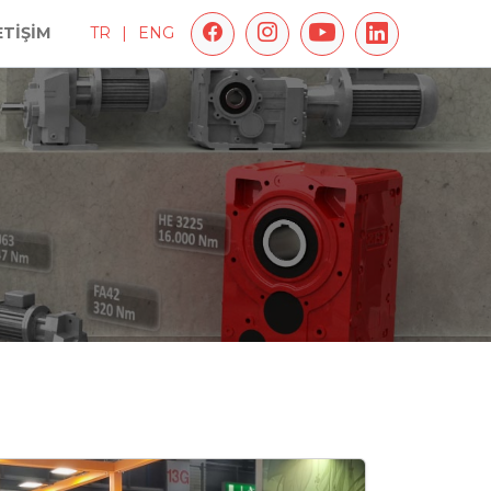
ETİŞİM
TR
|
ENG