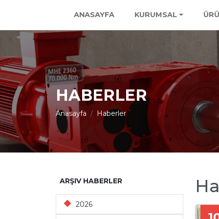
ANASAYFA
KURUMSAL
ÜRÜ
HABERLER
Anasayfa
Haberler
Ha
ARŞIV HABERLER
2026
1