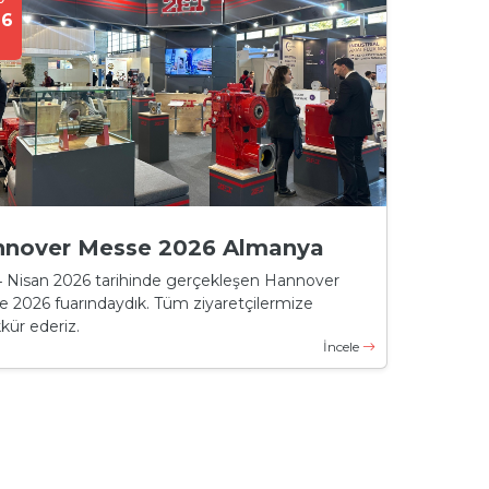
26
nover Messe 2026 Almanya
 Nisan 2026 tarihinde gerçekleşen Hannover
 2026 fuarındaydık. Tüm ziyaretçilermize
kür ederiz.
İncele