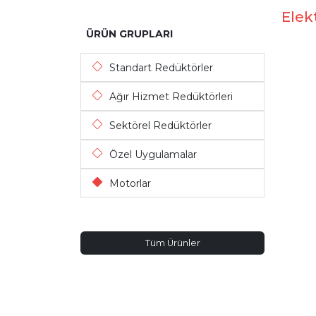
Elek
ÜRÜN GRUPLARI
Standart Redüktörler
Ağır Hizmet Redüktörleri
Sektörel Redüktörler
Özel Uygulamalar
Motorlar
Tüm Ürünler