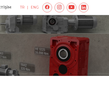
ETİŞİM
TR
|
ENG