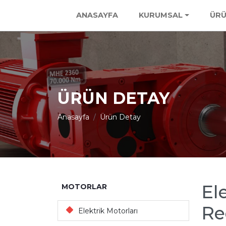
ANASAYFA
KURUMSAL
ÜRÜ
ÜRÜN DETAY
Anasayfa
Ürün Detay
El
MOTORLAR
Re
Elektrik Motorları