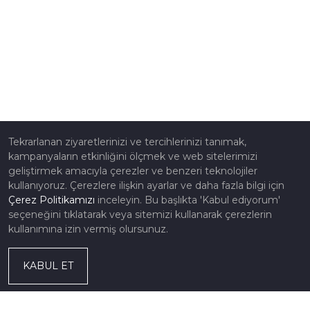
Tekrarlanan ziyaretlerinizi ve tercihlerinizi tanımak,
kampanyaların etkinliğini ölçmek ve web sitelerimizi
geliştirmek amacıyla çerezler ve benzeri teknolojiler
kullanıyoruz. Çerezlere ilişkin ayarlar ve daha fazla bilgi için
Çerez Politikamızı
inceleyin. Bu başlıkta 'Kabul ediyorum'
seçeneğini tıklatarak veya sitemizi kullanarak çerezlerin
kullanımına izin vermiş olursunuz.
KABUL ET