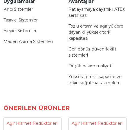
Uygulamalar
Avantajlar
Kırıcı Sistemler
Patlayamaya dayanıklı ATEX
sertifikası
Taşıyıcı Sistemler
Tozlu ortam ve ağır yüklere
Eleyici Sistemler
dayanıklı yüksek tork
kapasitesi
Maden Arama Sistemleri
Geri dönüş güvenlik kilit
sistemleri
Düşük bakım maliyeti
Yüksek termal kapasite ve
etkin soğutma sistemleri
ÖNERILEN ÜRÜNLER
Ağır Hizmet Redüktörleri
Ağır Hizmet Redüktörleri