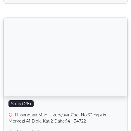
Satış Ofisi
Hasanpaşa Mah, Uzunçayır Cad. No:33 Yapı İş
Merkezi A1 Blok, Kat:2 Daire:14 - 34722