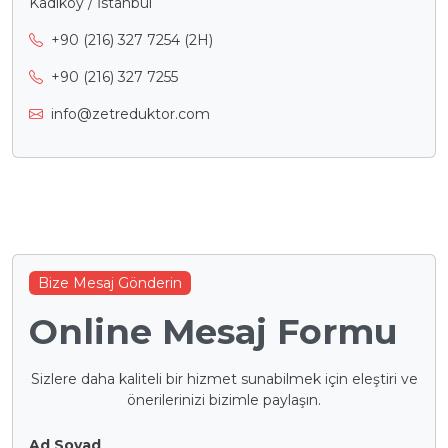
Kadıköy / İstanbul
+90 (216) 327 7254 (2H)
+90 (216) 327 7255
info@zetreduktor.com
Bize Mesaj Gönderin
Online Mesaj Formu
Sizlere daha kaliteli bir hizmet sunabilmek için eleştiri ve
önerilerinizi bizimle paylaşın.
Ad Soyad