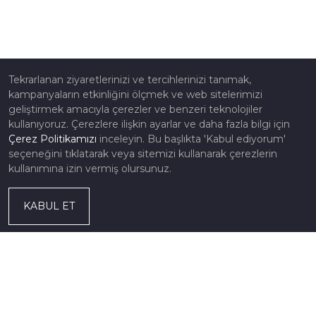
Tekrarlanan ziyaretlerinizi ve tercihlerinizi tanımak,
kampanyaların etkinliğini ölçmek ve web sitelerimizi
geliştirmek amacıyla çerezler ve benzeri teknolojiler
kullanıyoruz. Çerezlere ilişkin ayarlar ve daha fazla bilgi için
Çerez Politikamızı
inceleyin. Bu başlıkta 'Kabul ediyorum'
seçeneğini tıklatarak veya sitemizi kullanarak çerezlerin
kullanımına izin vermiş olursunuz.
KABUL ET