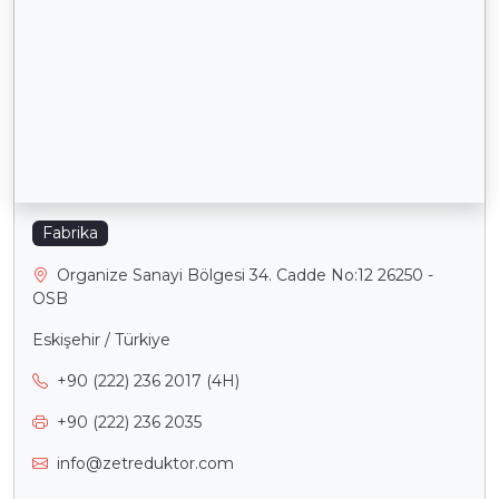
Fabrika
Organize Sanayi Bölgesi 34. Cadde No:12 26250 -
OSB
Eskişehir / Türkiye
+90 (222) 236 2017 (4H)
+90 (222) 236 2035
info@zetreduktor.com