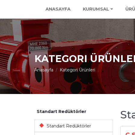
ANASAYFA
KURUMSAL
ÜRÜ
KATEGORI ÜRÜNLE
Anasayfa
Kategori Ürünleri
St
Standart Redüktörler
Standart Redüktörler
C S