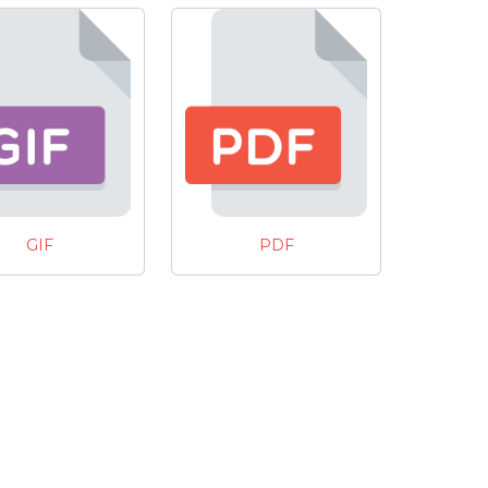
GIF
PDF