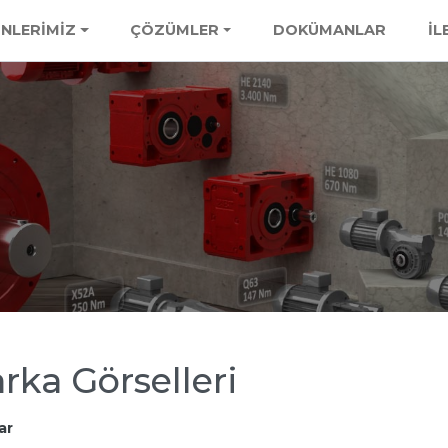
NLERİMİZ
ÇÖZÜMLER
DOKÜMANLAR
İL
rka Görselleri
ar