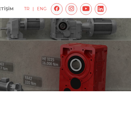
ETİŞİM
TR
|
ENG