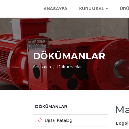
ANASAYFA
KURUMSAL
ÜRÜ
DÖKÜMANLAR
Anasayfa
Dökümanlar
Ma
DÖKÜMANLAR
Dijital Katalog
Logol